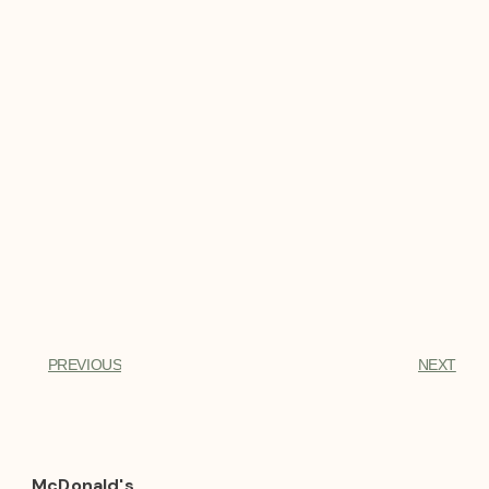
PREVIOUS
NEXT
McDonald's