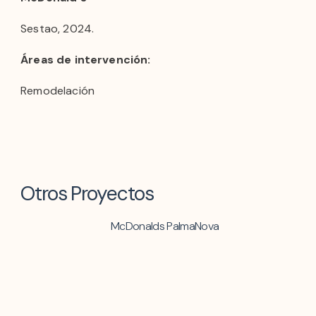
Sestao, 2024.
Áreas de intervención:
Remodelación
Otros Proyectos
McDonalds PalmaNova