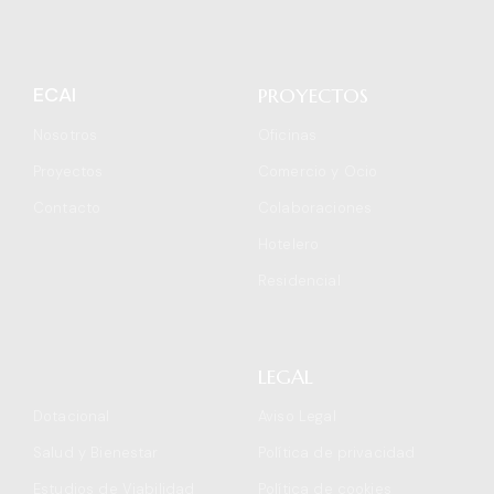
ECAI
PROYECTOS
Nosotros
Oficinas
Proyectos
Comercio y Ocio
Contacto
Colaboraciones
Hotelero
Residencial
.
LEGAL
Dotacional
Aviso Legal
Salud y Bienestar
Política de privacidad
Estudios de Viabilidad
Política de cookies