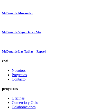
McDonalds Moratalaz
McDonalds Vigo – Gran Via
McDonalds Las Tablas – Repsol
ecai
Nosotros
Proyectos
Contacto
proyectos
Oficinas
Comercio y Ocio
Colaboraciones