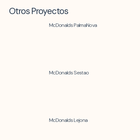
Otros Proyectos
McDonalds PalmaNova
McDonalds Sestao
McDonalds Lejona