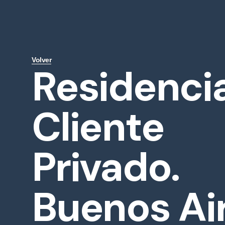
Volver
Residencia
Cliente
Privado.
Buenos Air