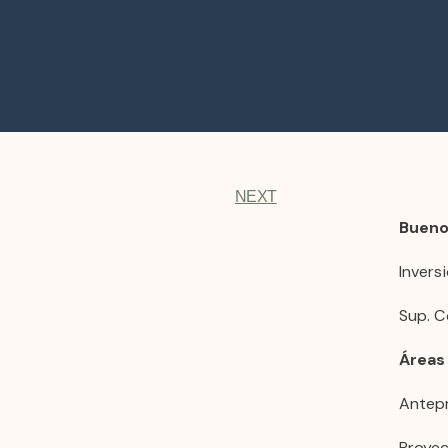
NEXT
Bueno
Inversi
Sup. C
Áreas
Antep
Proyec