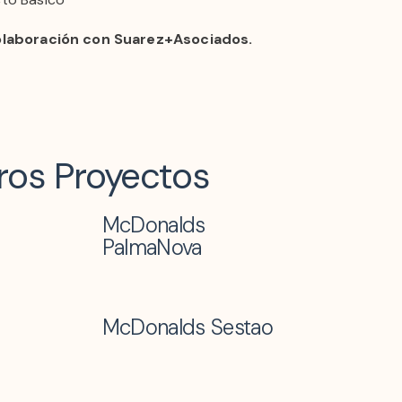
olaboración con Suarez+Asociados.
ros Proyectos
McDonalds
PalmaNova
McDonalds Sestao