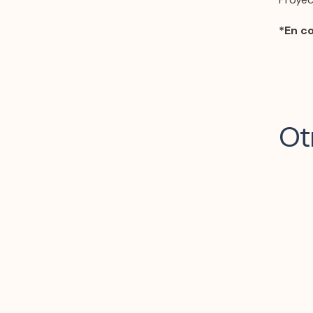
*En c
Ot